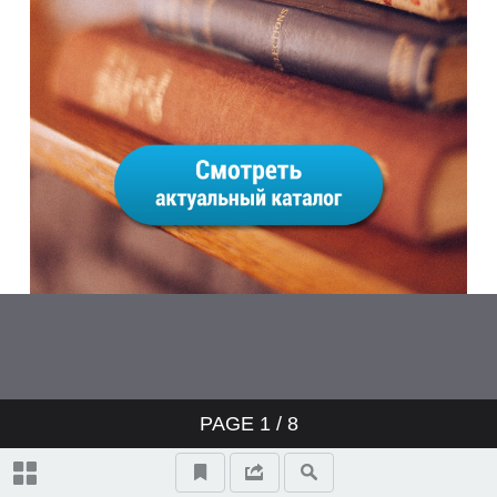
PAGE
1
/ 8